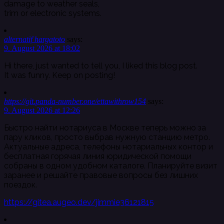
damage to weather seals,
trim or electronic systems.
alternatif hargatoto
says:
9. August 2026 at 18:02
Hi there, just wanted to tell you, I liked this blog post.
It was funny. Keep on posting!
https://git.panda-number.one/ettawithrow154
says:
9. August 2026 at 12:26
Быстро найти нотариуса в Москве теперь можно за
пару кликов, просто выбрав нужную станцию метро.
Актуальные адреса, телефоны нотариальных контор и
бесплатная горячая линия юридической помощи
собраны в одном удобном каталоге. Планируйте визит
заранее и решайте правовые вопросы без лишних
поездок.
https://gitea.augeo.dev/jimmie36121815