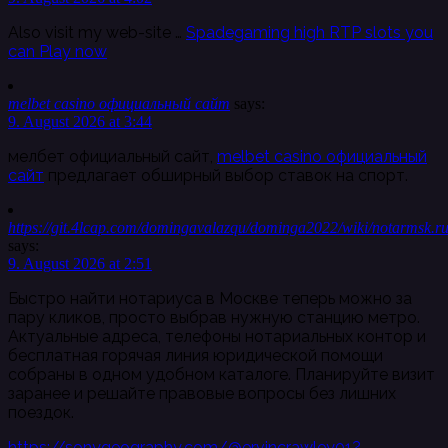
Also visit my web-site …
Spadegaming high RTP slots you
can Play now
melbet casino официальный сайт
says:
9. August 2026 at 3:44
мелбет официальный сайт,
melbet casino официальный
сайт
предлагает обширный выбор ставок на спорт.
https://git.4lcap.com/domingavalazqu/dominga2022/wiki/notarmsk.r
says:
9. August 2026 at 2:51
Быстро найти нотариуса в Москве теперь можно за
пару кликов, просто выбрав нужную станцию метро.
Актуальные адреса, телефоны нотариальных контор и
бесплатная горячая линия юридической помощи
собраны в одном удобном каталоге. Планируйте визит
заранее и решайте правовые вопросы без лишних
поездок.
https://sonygeography.com/@ervincrawley01?