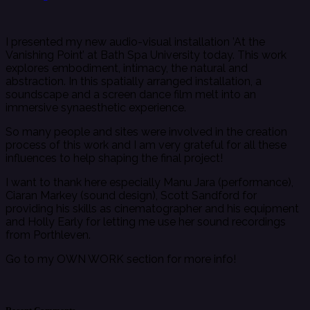
I presented my new audio-visual installation ’At the
Vanishing Point’ at Bath Spa University today. This work
explores embodiment, intimacy, the natural and
abstraction. In this spatially arranged installation, a
soundscape and a screen dance film melt into an
immersive synaesthetic experience.
So many people and sites were involved in the creation
process of this work and I am very grateful for all these
influences to help shaping the final project!
I want to thank here especially Manu Jara (performance),
Ciaran Markey (sound design), Scott Sandford for
providing his skills as cinematographer and his equipment
and Holly Early for letting me use her sound recordings
from Porthleven.
Go to my OWN WORK section for more info!