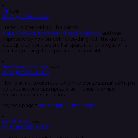
Cit
says:
10. August 2026 at 9:45
I recently checked out this casino
https://photos.apdin.com/timothyrobb741
and was
impressed by how smooth everything felt. The games
load quickly, bonuses are transparent, and navigation is
intuitive, making the experience comfortable.
https://pinup-gzs12.top/
says:
10. August 2026 at 9:23
Поэтому привлекательный pin up официальный сайт, pin
up рабочее зеркало предлагает неповторимые
возможности для игроков.
my web page ::
https://pinup-gzs12.top/
Website Report
says:
10. August 2026 at 8:37
I always enjoy reading articles like this.