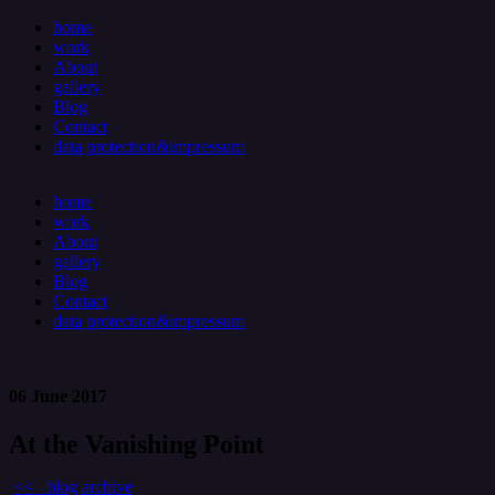
home
work
About
gallery
Blog
Contact
data protection&impressum
home
work
About
gallery
Blog
Contact
data protection&impressum
06 June 2017
At the Vanishing Point
<< blog archive