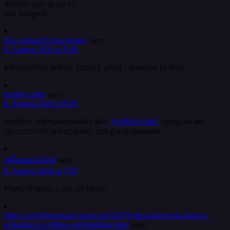
added you guys to
our blogroll.
Zero-spread Forex broker
says:
8. August 2026 at 9:30
Informative article, totally what I wanted to find.
melbet сайт
says:
8. August 2026 at 9:26
мелбет официальный сайт,
melbet сайт
предлагает
простотой интерфейс для развлечений.
สล็อตออนไลน์
says:
8. August 2026 at 7:05
Many thanks. Lots of facts.
https://worldgonesour.ru/novosti/43479-idei-planirovki-doma-i-
uchastka-iz-crafting-and-building.html
says: