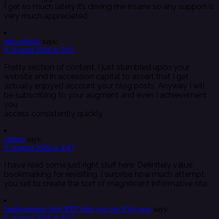
I get so much lately it’s driving me insane so any support is
very much appreciated.
situs olxtoto
says:
9. August 2026 at 5:05
Pretty section of content. I just stumbled upon your
website and in accession capital to assert that I get
actually enjoyed account your blog posts. Anyway I will
be subscribing to your augment and even I achievement
you
access consistently quickly.
olxtoto
says:
9. August 2026 at 4:47
I have read some just right stuff here. Definitely value
bookmarking for revisiting. I surprise how much attempt
you set to create the sort of magnificent informative site.
Spadegaming high RTP slots you can Play now
says:
9. August 2026 at 4:02