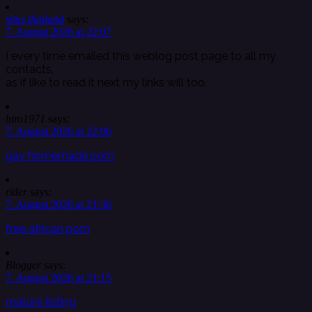
situs thailand
says:
7. August 2026 at 22:07
I every time emailed this weblog post page to all my
contacts,
as if like to read it next my links will too.
hiro1971
says:
7. August 2026 at 22:06
gay homemade porn
rider
says:
7. August 2026 at 21:36
free african porn
Blogger
says:
7. August 2026 at 21:15
mature fisting