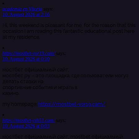
academia en Vitoria
says:
10. August 2026 at 2:16
Hi, this weekend is pleasant for me, for the reason that this
occasion i am reading this fantastic educational post here
at my residence.
https://mostbet-vor19.cam/
says:
10. August 2026 at 0:10
мостбет официальный сайт,
мостбет ру – это площадка, где пользователи могут
делать ставки на
спортивные события и играть в
казино.
my homepage;
https://mostbet-vor19.cam/
https://mostbet-yzh51.cam/
says:
10. August 2026 at 0:03
мостбет официальный сайт, mostbet официальный