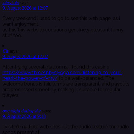
situs toto
says:
9. August 2026 at 12:07
Every weekend i used to go to see this web page, as i
want enjoyment,
as this this website conations genuinely pleasant funny
stuff too.
Cit
says:
9. August 2026 at 12:02
After trying several platforms, I found this casino
https://www.threesphysiyoga.com/listening-to-your-
heart-the-power-of-hrv/
to be well-balanced. The
welcome bonus is fair, terms are transparent, and payouts
are processed smoothly, making it suitable for regular
players.
one night dating site
says:
9. August 2026 at 9:18
I visited multiple web sites but the audio feature for audio
songs present at