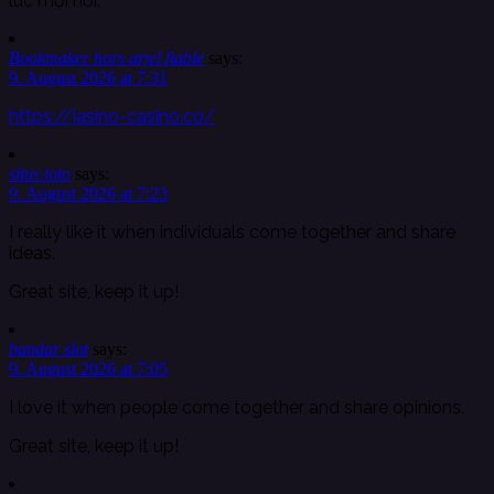
lúc mọi nơi.
Bookmaker hors arjel fiable
says:
9. August 2026 at 7:31
https://jasino-casino.co/
situs toto
says:
9. August 2026 at 7:23
I really like it when individuals come together and share
ideas.
Great site, keep it up!
bandar slot
says:
9. August 2026 at 7:05
I love it when people come together and share opinions.
Great site, keep it up!